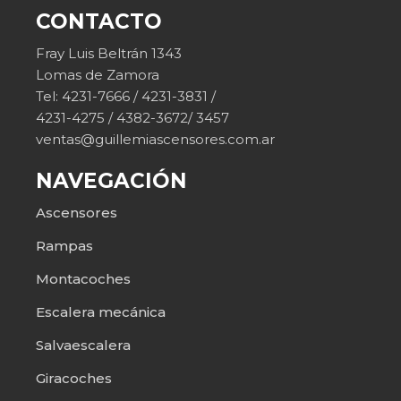
CONTACTO
Fray Luis Beltrán 1343
Lomas de Zamora
Tel: 4231-7666 / 4231-3831 /
4231-4275 / 4382-3672/ 3457
ventas@guillemiascensores.com.ar
NAVEGACIÓN
Ascensores
Rampas
Montacoches
Escalera mecánica
Salvaescalera
Giracoches