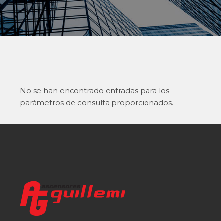
No se han encontrado entradas para los
parámetros de consulta proporcionados.